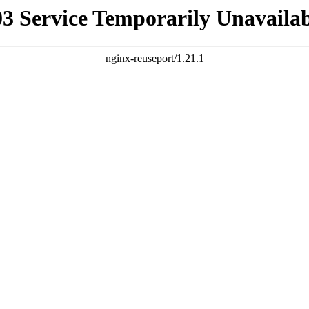
03 Service Temporarily Unavailab
nginx-reuseport/1.21.1